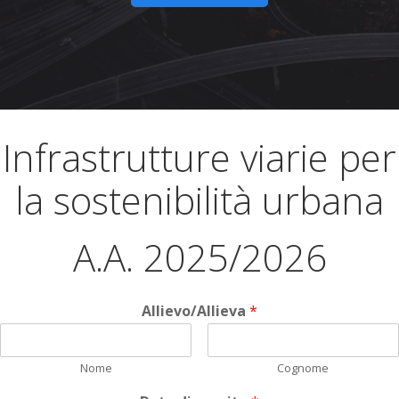
Infrastrutture viarie per
la sostenibilità urbana
A.A. 2025/2026
Allievo/Allieva
*
Nome
Cognome