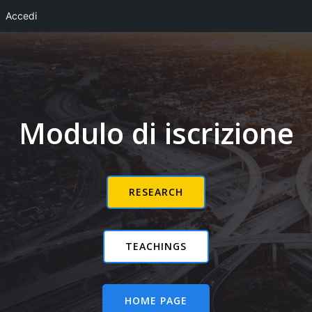
Accedi
Vai
al
contenuto
Modulo di iscrizione
RESEARCH
TEACHINGS
HOME PAGE