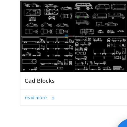
Cad Blocks
read more