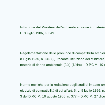
Istituzione del Ministero dell’ambiente e norme in materia
L. 8 luglio 1986, n. 349
Regolamentazione delle pronunce di compatibilità ambiental
8 luglio 1986, n. 349 (2), recante istituzione del Minister
materia di danno ambientale (2/a) (1/circ) – D.P.C.M. 10
Norme tecniche per la redazione degli studi di impatto am
giudizio di compatibilità di cui all’art. 6, L. 8 luglio 1986, n
3 del D.P.C.M. 10 agosto 1988, n. 377 – D.P.C.M. 27 di