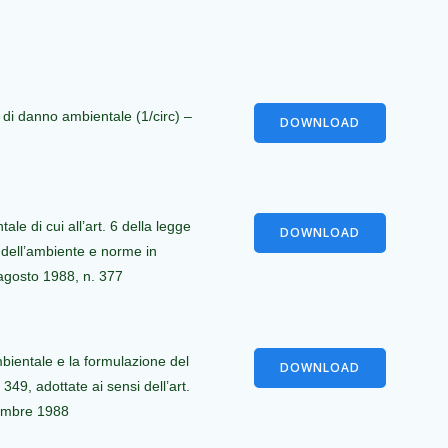
 di danno ambientale (1/circ) –
DOWNLOAD
e di cui all’art. 6 della legge
DOWNLOAD
o dell’ambiente e norme in
 agosto 1988, n. 377
bientale e la formulazione del
DOWNLOAD
. 349, adottate ai sensi dell’art.
cembre 1988