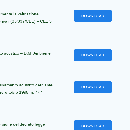
rnente la valutazione
DOWNLOAD
 privati (85/337/CEE) – CEE 3
nto acustico – D.M. Ambiente
DOWNLOAD
quinamento acustico derivante
DOWNLOAD
e 26 ottobre 1995, n. 447 –
rsione del decreto legge
DOWNLOAD