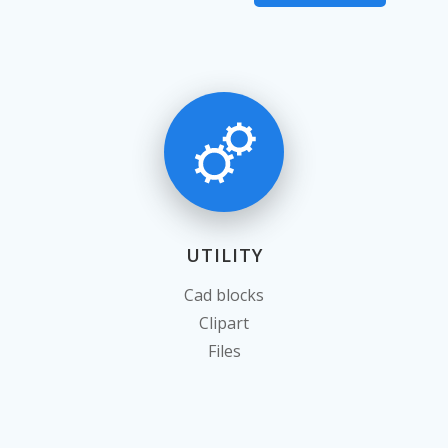
UTILITY
Cad blocks
Clipart
Files