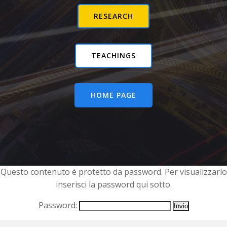
RESEARCH
TEACHINGS
HOME PAGE
Questo contenuto è protetto da password. Per visualizzarlo
inserisci la password qui sotto.
Password: