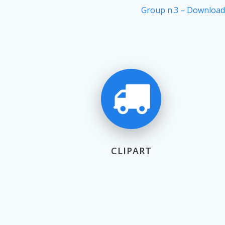
Group n.3 – Download
CLIPART