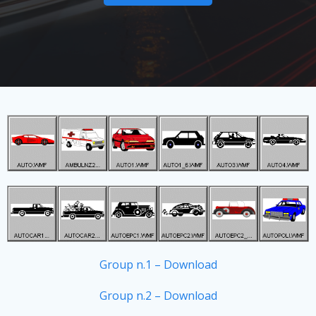
Group n.1 – Download
Group n.2 – Download