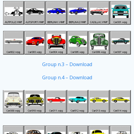
Group n.3 – Download
Group n.4 – Download